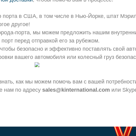
о порта в США, в том числе в Нью-Йорке, штат Мэр
гое другое!
орода-порта, мы можем предложить нашим внутренни
 порт перед отправкой его за рубежом.
чтобы безопасно и эффективно поставлять свой авт
ровки вашего автомобиля или колесный груз безопас
ы узнать, как мы можем помочь вам с вашей потребно
е нам по адресу
sales@kinternational.com
или Skyp