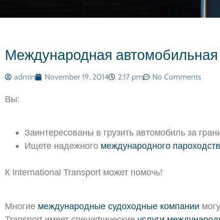
Международная автомобильная 
admin
November 19, 2014
2:17 pm
No Comments
Вы:
Заинтересованы в грузить автомобиль за гра
Ищете надежного
международного пароходст
К International Transport может помочь!
Многие
международные судоходные компании
могу
Transport имеет специфические
услуги международ