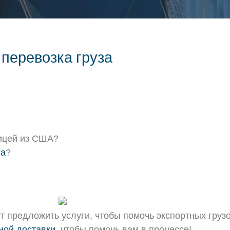
перевозка груза
ницей из США?
ва
?
т предложить услуги, чтобы помочь экспортных грузов
ной доставки
, чтобы помочь вам в процессе!