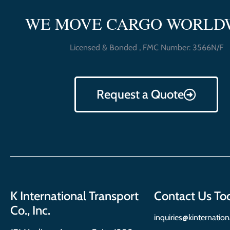
WE MOVE CARGO WORLD
Licensed & Bonded , FMC Number: 3566N/F
Request a Quote
K International Transport
Contact Us To
Co., Inc.
inquiries@kinternatio