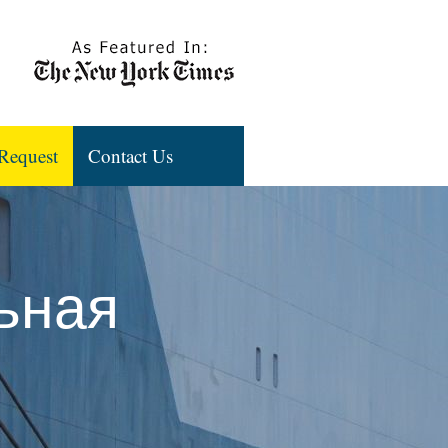
Request
Contact Us
ьная