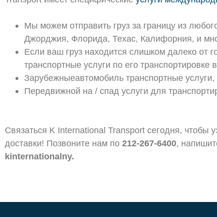
Мы можем отправить груз за границу из любог
Джорджия, Флорида, Техас, Калифорния, и мно
Если
ваш груз находится слишком далеко от г
транспортные услуги по его транспортировке в
Зарубежныеавтомобиль транспортные услуги, 
Передвижной на / спад услуги для транспорти
Связаться K International Transport сегодня, чтоб
доставки! Позвоните нам по
212-267-6400
, напишит
kinternationalny.