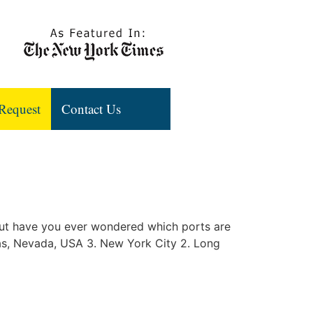
Request
Contact Us
 But have you ever wondered which ports are
gas, Nevada, USA 3. New York City 2. Long