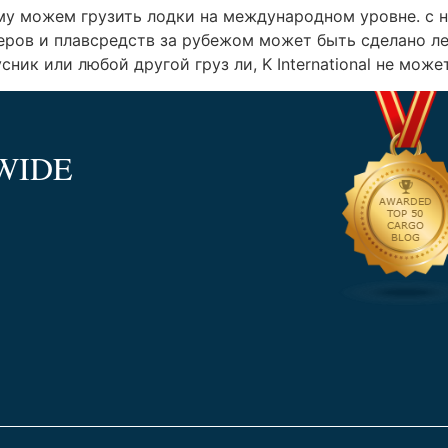
му можем грузить лодки на международном уровне. с
катеров и плавсредств за рубежом может быть сделано л
усник или любой другой груз ли, K International не може
WIDE