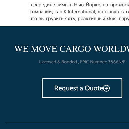
в середине зимы в Нью-Йорке, по-прежне
компании, как K International, доставка 
что вы грузить яхту, реактивный skiis, пар
WE MOVE CARGO WORLD
Licensed & Bonded , FMC Number: 3566N/F
Request a Quote