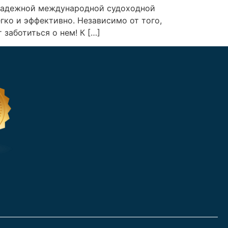
 надежной международной судоходной
егко и эффективно. Независимо от того,
т заботиться о нем! К […]