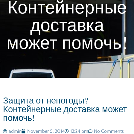
Контейнерные
доставка
может помочь!
Защита от непогоды?
Контейнерные доставка может
помочь!
admin
November 5, 2014
12:24 pm
No Comments